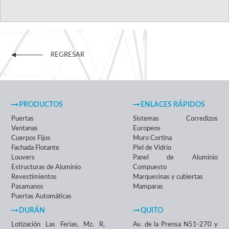
REGRESAR
PRODUCTOS
ENLACES RÁPIDOS
Puertas
Sistemas Corredizos
Ventanas
Europeos
Cuerpos Fijos
Muro Cortina
Fachada Flotante
Piel de Vidrio
Louvers
Panel de Aluminio
Estructuras de Aluminio
Compuesto
Revestimientos
Marquesinas y cubiertas
Pasamanos
Mamparas
Puertas Automáticas
DURÁN
QUITO
Lotización Las Ferias, Mz. R,
Av. de la Prensa N51-270 y