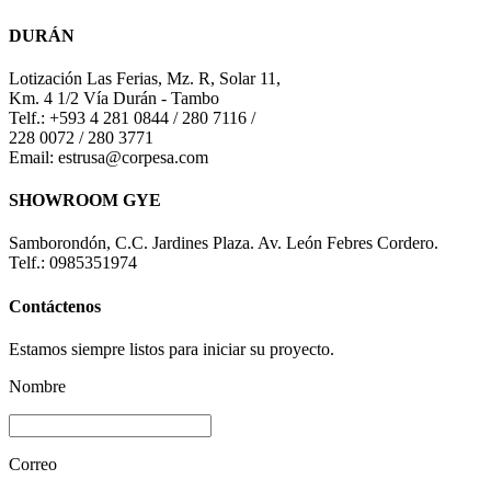
DURÁN
Lotización Las Ferias, Mz. R, Solar 11,
Km. 4 1/2 Vía Durán - Tambo
Telf.: +593 4 281 0844 / 280 7116 /
228 0072 / 280 3771
Email: estrusa@corpesa.com
SHOWROOM GYE
Samborondón, C.C. Jardines Plaza. Av. León Febres Cordero.
Telf.: 0985351974
Contáctenos
Estamos siempre listos para iniciar su proyecto.
Nombre
Correo