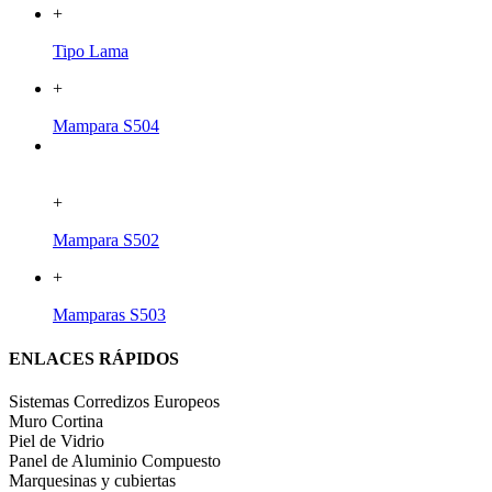
+
Tipo Lama
+
Mampara S504
+
Mampara S502
+
Mamparas S503
ENLACES RÁPIDOS
Sistemas Corredizos Europeos
Muro Cortina
Piel de Vidrio
Panel de Aluminio Compuesto
Marquesinas y cubiertas