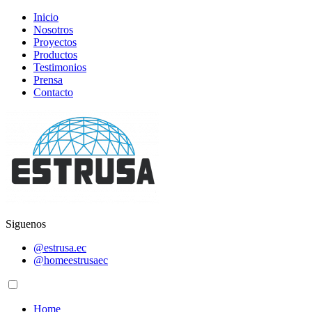
Inicio
Nosotros
Proyectos
Productos
Testimonios
Prensa
Contacto
Siguenos
@estrusa.ec
@homeestrusaec
Home