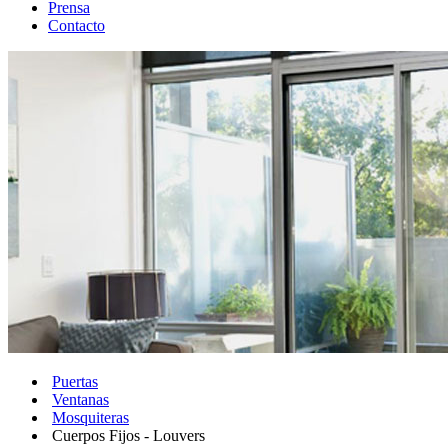
Prensa
Contacto
Puertas
Ventanas
Mosquiteras
Cuerpos Fijos - Louvers