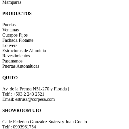
Mamparas
PRODUCTOS
Puertas
Ventanas
Cuerpos Fijos
Fachada Flotante
Louvers
Estructuras de Aluminio
Revestimientos
Pasamanos
Puertas Automáticas
QUITO
Av. de la Prensa N51-270 y Florida |
Telf.: +593 2 243 2521
Email: estrusa@corpesa.com
SHOWROOM UIO
Calle Federico González Suárez y Juan Coello.
Telf.: 0993961754