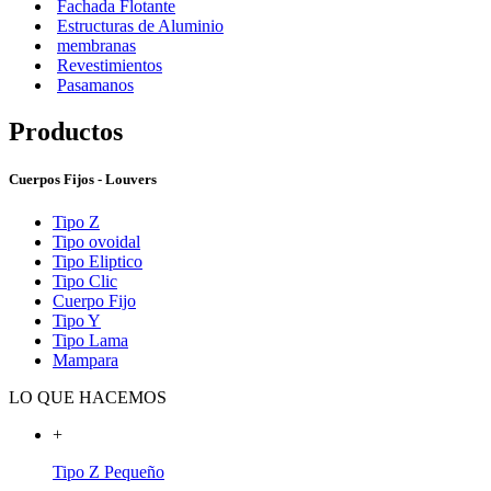
Fachada Flotante
Estructuras de Aluminio
membranas
Revestimientos
Pasamanos
Productos
Cuerpos Fijos - Louvers
Tipo Z
Tipo ovoidal
Tipo Eliptico
Tipo Clic
Cuerpo Fijo
Tipo Y
Tipo Lama
Mampara
LO QUE HACEMOS
+
Tipo Z Pequeño