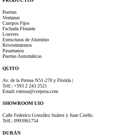
PRODUCTOS
Puertas
Ventanas
Cuerpos Fijos
Fachada Flotante
Louvers
Estructuras de Aluminio
Revestimientos
Pasamanos
Puertas Automáticas
QUITO
Av. de la Prensa N51-270 y Florida |
Telf.: +593 2 243 2521
Email: estrusa@corpesa.com
SHOWROOM UIO
Calle Federico González Suárez y Juan Coello.
Telf.: 0993961754
DURÁN