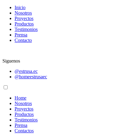
Inicio
Nosotros
Proyectos
Productos
Testimonios
Prensa
Contacto
Siguenos
@estrusa.ec
@homeestrusaec
Home
Nosotros
Proyectos
Productos
Testimonios
Prensa
Contactos