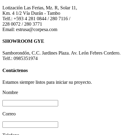
Lotización Las Ferias, Mz. R, Solar 11,
Km. 4 1/2 Vía Durán - Tambo
Telf.: +593 4 281 0844 / 280 7116 /
228 0072 / 280 3771
Email: estrusa@corpesa.com
SHOWROOM GYE
Samborondón, C.C. Jardines Plaza. Av. León Febres Cordero.
Telf.: 0985351974
Contáctenos
Estamos siempre listos para iniciar su proyecto.
Nombre
Correo